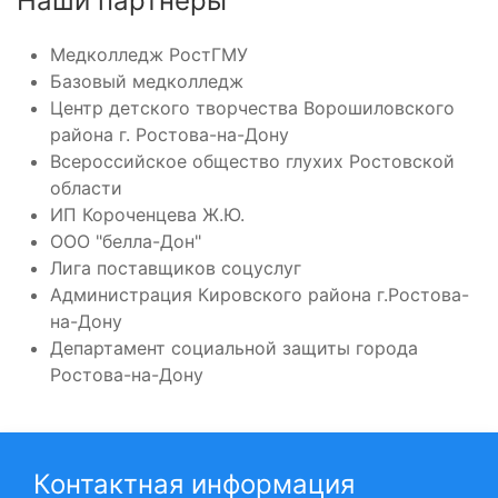
Наши партнеры
Медколледж РостГМУ
Базовый медколледж
Центр детского творчества Ворошиловского
района г. Ростова-на-Дону
Всероссийское общество глухих Ростовской
области
ИП Короченцева Ж.Ю.
ООО "белла-Дон"
Лига поставщиков соцуслуг
Администрация Кировского района г.Ростова-
на-Дону
Департамент социальной защиты города
Ростова-на-Дону
Контактная информация