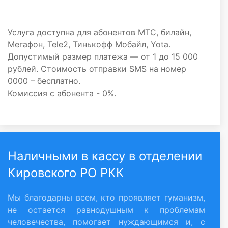
Услуга доступна для абонентов МТС, билайн,
Мегафон, Tele2, Тинькофф Мобайл, Yota.
Допустимый размер платежа — от 1 до 15 000
рублей. Стоимость отправки SMS на номер
0000 – бесплатно.
Комиссия с абонента - 0%.
Наличными в кассу в отделении
Кировского РО РКК
Мы благодарны всем, кто проявляет гуманизм,
не остается равнодушным к проблемам
человечества, помогает нуждающимся и, с