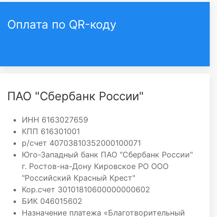
Оплата по QR-коду
ПАО "Сбербанк России"
ИНН 6163027659
КПП 616301001
р/счет 40703810352000100071
Юго-Западный банк ПАО "Сбербанк России"
г. Ростов-на-Дону Кировское РО ООО
"Российский Красный Крест"
Кор.счет 30101810600000000602
БИК 046015602
Назначение платежа «Благотворительный