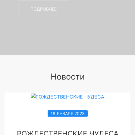
людям
ПОДРОБНЕЕ
Новости
18 ЯНВАРЯ 2023
РОЖДЕСТВЕНСКИЕ ЧУДЕСА