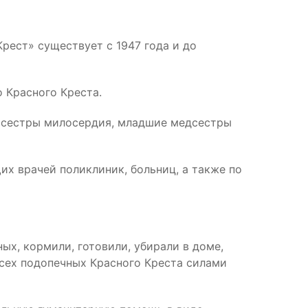
ест» существует с 1947 года и до
 Красного Креста.
 сестры милосердия, младшие медсестры
х врачей поликлиник, больниц, а также по
х, кормили, готовили, убирали в доме,
всех подопечных Красного Креста силами