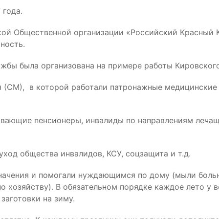
 года.
ой Общественной организации «Российский Красный Кр
ность.
жбы была организована на примере работы Кировского
 (СМ), в которой работали патронажные медицинские
вающие пенсионеры, инвалиды по направлениям лечащи
уход общества инвалидов, КСУ, соцзащита и т.д.
ачения и помогали нуждающимся по дому (мыли больны
о хозяйству). В обязательном порядке каждое лето у 
заготовки на зиму.