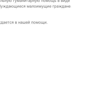
тельную гуманитарную помощь в виде
. Нуждающиеся малоимущие граждане
ждается в нашей помощи.