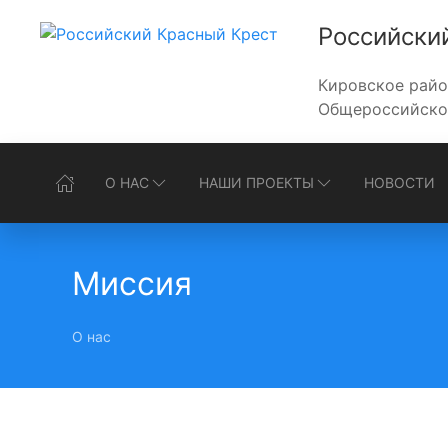
Российски
Кировское райо
Общероссийской
О НАС
НАШИ ПРОЕКТЫ
НОВОСТИ
Миссия
О нас