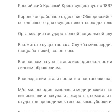
Российский Красный Крест существует с 1867
Кировское районное отделение Общероссийск
сегодняшнего дня осуществляет свою деятель
Организация государственной социальной слу
В комитете существовала Служба милосердия
(соцработники), волонтеры.
В основном на учет ставились одиноко-прожи
личным обращениям.
Впоследствии стали просить о постановке на 
М/с милосердия выполняли медицинские назн
выписывали и покупали лекарства, помогали п
студентов проводились генеральные уборки и 