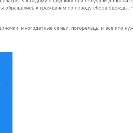
есплатно. К каждому празднику они получали дополни
мы обращались к гражданам по поводу сбора одежды
иночки, многодетные семьи, погорельцы и все кто ну
4